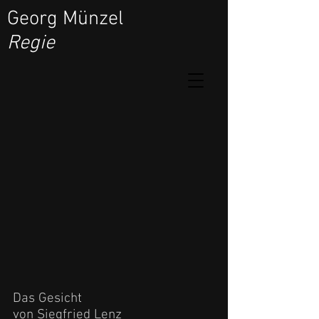
Georg Münzel
Regie
Das Gesicht
von Siegfried Lenz