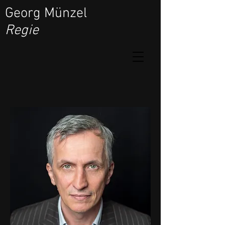
Georg Münzel
Regie